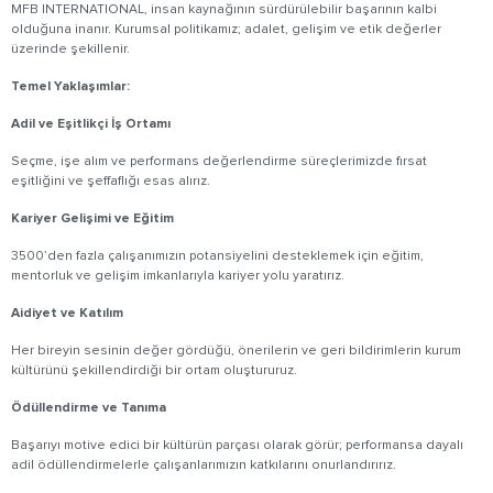
MFB INTERNATIONAL, insan kaynağının sürdürülebilir başarının kalbi
olduğuna inanır. Kurumsal politikamız; adalet, gelişim ve etik değerler
üzerinde şekillenir.
Temel Yaklaşımlar:
Adil ve Eşitlikçi İş Ortamı
Seçme, işe alım ve performans değerlendirme süreçlerimizde fırsat
eşitliğini ve şeffaflığı esas alırız.
Kariyer Gelişimi ve Eğitim
3500’den fazla çalışanımızın potansiyelini desteklemek için eğitim,
mentorluk ve gelişim imkanlarıyla kariyer yolu yaratırız.
Aidiyet ve Katılım
Her bireyin sesinin değer gördüğü, önerilerin ve geri bildirimlerin kurum
kültürünü şekillendirdiği bir ortam oluştururuz.
Ödüllendirme ve Tanıma
Başarıyı motive edici bir kültürün parçası olarak görür; performansa dayalı
adil ödüllendirmelerle çalışanlarımızın katkılarını onurlandırırız.